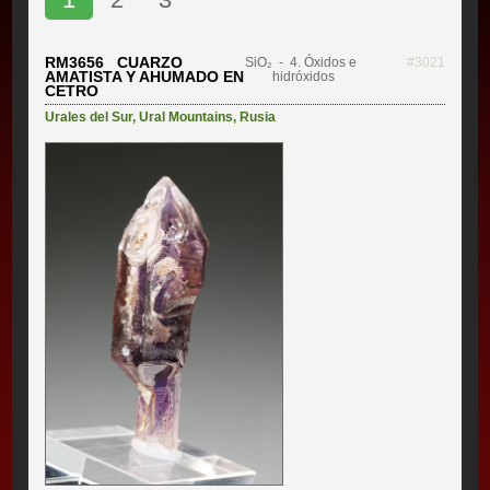
RM3656 CUARZO
SiO₂
- 4. Óxidos e
#3021
AMATISTA Y AHUMADO EN
hidróxidos
CETRO
Urales del Sur
,
Ural Mountains
,
Rusia