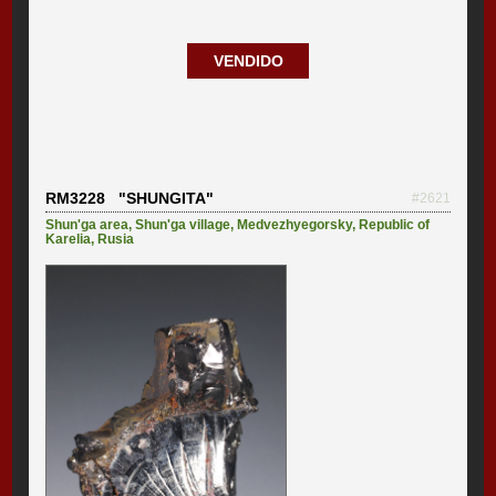
VENDIDO
RM3228 "SHUNGITA"
#2621
Shun'ga area
,
Shun'ga village
,
Medvezhyegorsky
,
Republic of
Karelia
,
Rusia