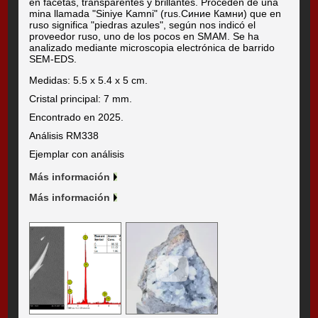
en facetas, transparentes y brillantes. Proceden de una
mina llamada "Siniye Kamni" (rus.Синие Камни) que en
ruso significa "piedras azules", según nos indicó el
proveedor ruso, uno de los pocos en SMAM. Se ha
analizado mediante microscopia electrónica de barrido
SEM-EDS.
Medidas: 5.5 x 5.4 x 5 cm.
Cristal principal: 7 mm.
Encontrado en 2025.
Análisis RM338
Ejemplar con análisis
Más información
Más información