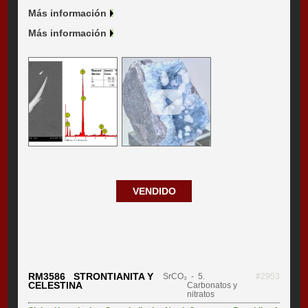
Más información
Más información
VENDIDO
RM3586 STRONTIANITA Y
SrCO₃
- 5.
#2953
CELESTINA
Carbonatos y
nitratos