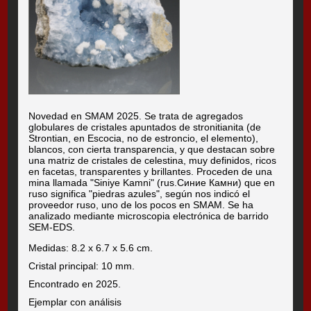
Novedad en SMAM 2025. Se trata de agregados
globulares de cristales apuntados de stronitianita (de
Strontian, en Escocia, no de estroncio, el elemento),
blancos, con cierta transparencia, y que destacan sobre
una matriz de cristales de celestina, muy definidos, ricos
en facetas, transparentes y brillantes. Proceden de una
mina llamada "Siniye Kamni" (rus.Синие Камни) que en
ruso significa "piedras azules", según nos indicó el
proveedor ruso, uno de los pocos en SMAM. Se ha
analizado mediante microscopia electrónica de barrido
SEM-EDS.
Medidas: 8.2 x 6.7 x 5.6 cm.
Cristal principal: 10 mm.
Encontrado en 2025.
Ejemplar con análisis