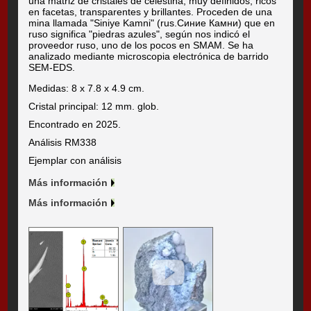
una matriz de cristales de celestina, muy definidos, ricos
en facetas, transparentes y brillantes. Proceden de una
mina llamada "Siniye Kamni" (rus.Синие Камни) que en
ruso significa "piedras azules", según nos indicó el
proveedor ruso, uno de los pocos en SMAM. Se ha
analizado mediante microscopia electrónica de barrido
SEM-EDS.
Medidas: 8 x 7.8 x 4.9 cm.
Cristal principal: 12 mm. glob.
Encontrado en 2025.
Análisis RM338
Ejemplar con análisis
Más información
Más información