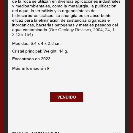
de la roca se utilizan en diversas aplicaciones industriales
y medioambientales, como la metalurgia, la purificación
del agua, la termólisis y la organosíntesis de
hidrocarburos cíclicos. La shungita es un absorbente
eficaz para la eliminación de sustancias orgánicas e
inorgánicas, bacterias patógenas y metales pesados del
agua contaminada (
Ore Geology Reviews, 2004; 24, 1-
2:135-154
).
Medidas: 6.4 x 4 x 2.8 cm.
Cristal principal: Weight: 44 g.
Encontrado en 2023.
Más información
VENDIDO