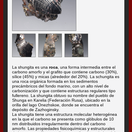
La shungita es una
roca
, una forma intermedia entre el
carbono amorfo y el grafito que contiene carbono (30%),
sílice (45%) y micas (alrededor del 20%). La schungita es
una roca orgánica formada en los sedimentos
precámbricos del fondo marino, con un alto nivel de
carbonización y que contiene estructuras regulares tipo
fullereno. La shungita obtuvo su nombre del pueblo de
Shunga en Karelia (Federación Rusa), ubicado en la
orilla del lago Onezhskoe, donde se encuentra el
depósito de Zazhoginsky.
La shungita tiene una estructura molecular heterogénea
en la que el carbono se presenta como glóbulos de 10
nm distribuidos irregularmente dentro del carbono
amorfo. Las propiedades fisicoquímicas y estructurales