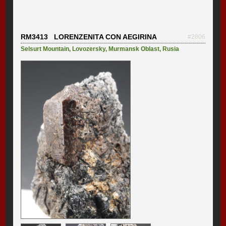
RM3413 LORENZENITA CON AEGIRINA
#2806
Selsurt Mountain
,
Lovozersky
,
Murmansk Oblast
,
Rusia