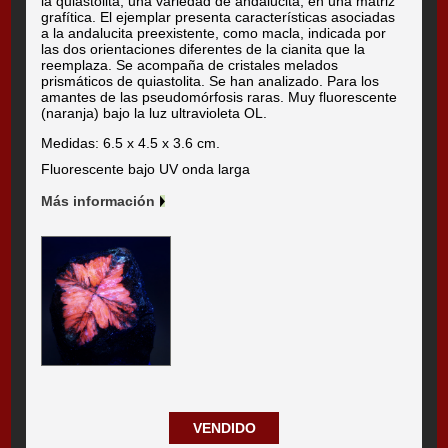
la quiastolita, una variedad de andalucita, en una matriz
grafítica. El ejemplar presenta características asociadas
a la andalucita preexistente, como macla, indicada por
las dos orientaciones diferentes de la cianita que la
reemplaza. Se acompaña de cristales melados
prismáticos de quiastolita. Se han analizado. Para los
amantes de las pseudomórfosis raras. Muy fluorescente
(naranja) bajo la luz ultravioleta OL.
Medidas: 6.5 x 4.5 x 3.6 cm.
Fluorescente bajo UV onda larga
Más información
VENDIDO