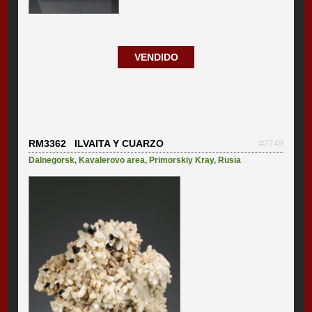
VENDIDO
RM3362 ILVAITA Y CUARZO
#2749
Dalnegorsk
,
Kavalerovo area
,
Primorskiy Kray
,
Rusia