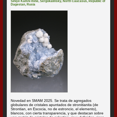
Siniye Kamni mine
,
Sergokalinsky
,
North Caucasus
,
Republic of
Dagestan
,
Rusia
Novedad en SMAM 2025. Se trata de agregados
globulares de cristales apuntados de stronitianita (de
Strontian, en Escocia, no de estroncio, el elemento),
blancos, con cierta transparencia, y que destacan sobre