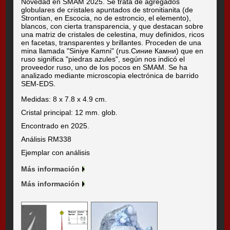
Novedad en SMAM 2025. Se trata de agregados
globulares de cristales apuntados de stronitianita (de
Strontian, en Escocia, no de estroncio, el elemento),
blancos, con cierta transparencia, y que destacan sobre
una matriz de cristales de celestina, muy definidos, ricos
en facetas, transparentes y brillantes. Proceden de una
mina llamada "Siniye Kamni" (rus.Синие Камни) que en
ruso significa "piedras azules", según nos indicó el
proveedor ruso, uno de los pocos en SMAM. Se ha
analizado mediante microscopia electrónica de barrido
SEM-EDS.
Medidas: 8 x 7.8 x 4.9 cm.
Cristal principal: 12 mm. glob.
Encontrado en 2025.
Análisis RM338
Ejemplar con análisis
Más información
Más información