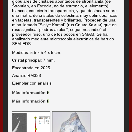
globulares de cristales apuntados de stronitianita (de
Strontian, en Escocia, no de estroncio, el elemento),
blancos, con cierta transparencia, y que destacan sobre
una matriz de cristales de celestina, muy definidos, ricos
en facetas, transparentes y brillantes. Proceden de una
mina llamada "Siniye Kamni" (rus.Синие Камни) que en
ruso significa "piedras azules", según nos indicó el
proveedor ruso, uno de los pocos en SMAM. Se ha
analizado mediante microscopia electrónica de barrido
SEM-EDS.
Medidas: 5.5 x 5.4 x 5 cm.
Cristal principal: 7 mm.
Encontrado en 2025.
Análisis RM338
Ejemplar con análisis
Más información
Más información