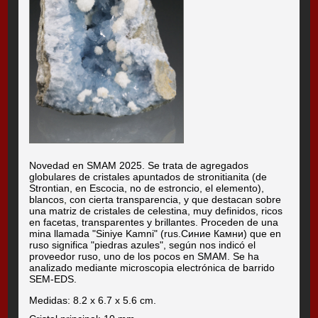
Novedad en SMAM 2025. Se trata de agregados
globulares de cristales apuntados de stronitianita (de
Strontian, en Escocia, no de estroncio, el elemento),
blancos, con cierta transparencia, y que destacan sobre
una matriz de cristales de celestina, muy definidos, ricos
en facetas, transparentes y brillantes. Proceden de una
mina llamada "Siniye Kamni" (rus.Синие Камни) que en
ruso significa "piedras azules", según nos indicó el
proveedor ruso, uno de los pocos en SMAM. Se ha
analizado mediante microscopia electrónica de barrido
SEM-EDS.
Medidas: 8.2 x 6.7 x 5.6 cm.