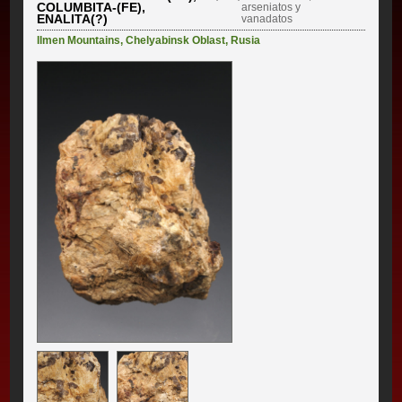
COLUMBITA-(FE),
arseniatos y
ENALITA(?)
vanadatos
Ilmen Mountains
,
Chelyabinsk Oblast
,
Rusia