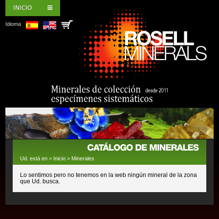
INICIO
Idioma
Ud. está en >
Inicio
>
Minerales
Lo sentimos pero no tenemos en la web ningún mineral de la zona
que Ud. busca.