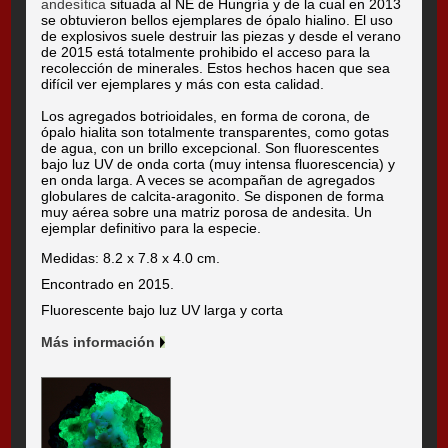
andesítica
situada al NE de Hungría y de la cual en 2013
se obtuvieron bellos ejemplares de ópalo hialino. El uso
de explosivos suele destruir las piezas y desde el verano
de 2015 está totalmente prohibido el acceso para la
recolección de minerales. Estos hechos hacen que sea
difícil ver ejemplares y más con esta calidad.
Los agregados botrioidales, en forma de corona, de
ópalo hialita son totalmente transparentes, como gotas
de agua, con un brillo excepcional. Son fluorescentes
bajo luz UV de onda corta (muy intensa fluorescencia) y
en onda larga. A veces se acompañan de agregados
globulares de calcita-aragonito. Se disponen de forma
muy aérea sobre una matriz porosa de andesita. Un
ejemplar definitivo para la especie.
Medidas: 8.2 x 7.8 x 4.0 cm.
Encontrado en 2015.
Fluorescente bajo luz UV larga y corta
Más información