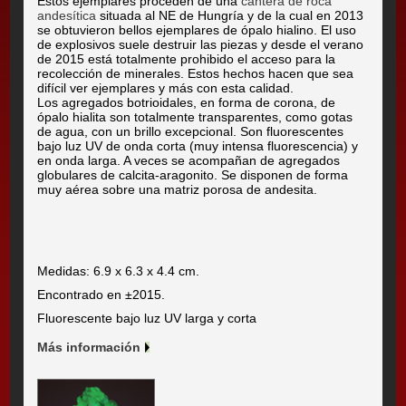
Estos ejemplares proceden de una
cantera de roca
andesítica
situada al NE de Hungría y de la cual en 2013
se obtuvieron bellos ejemplares de ópalo hialino. El uso
de explosivos suele destruir las piezas y desde el verano
de 2015 está totalmente prohibido el acceso para la
recolección de minerales. Estos hechos hacen que sea
difícil ver ejemplares y más con esta calidad.
Los agregados botrioidales, en forma de corona, de
ópalo hialita son totalmente transparentes, como gotas
de agua, con un brillo excepcional. Son fluorescentes
bajo luz UV de onda corta (muy intensa fluorescencia) y
en onda larga. A veces se acompañan de agregados
globulares de calcita-aragonito. Se disponen de forma
muy aérea sobre una matriz porosa de andesita.
Medidas: 6.9 x 6.3 x 4.4 cm.
Encontrado en ±2015.
Fluorescente bajo luz UV larga y corta
Más información