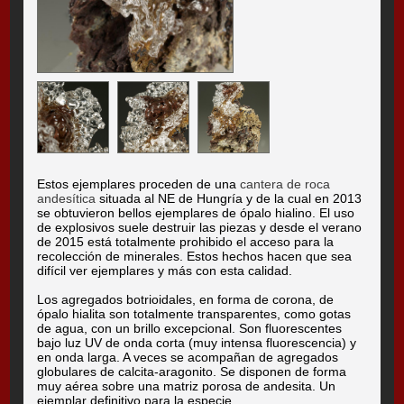
Estos ejemplares proceden de una
cantera de roca
andesítica
situada al NE de Hungría y de la cual en 2013
se obtuvieron bellos ejemplares de ópalo hialino. El uso
de explosivos suele destruir las piezas y desde el verano
de 2015 está totalmente prohibido el acceso para la
recolección de minerales. Estos hechos hacen que sea
difícil ver ejemplares y más con esta calidad.
Los agregados botrioidales, en forma de corona, de
ópalo hialita son totalmente transparentes, como gotas
de agua, con un brillo excepcional. Son fluorescentes
bajo luz UV de onda corta (muy intensa fluorescencia) y
en onda larga. A veces se acompañan de agregados
globulares de calcita-aragonito. Se disponen de forma
muy aérea sobre una matriz porosa de andesita. Un
ejemplar definitivo para la especie.