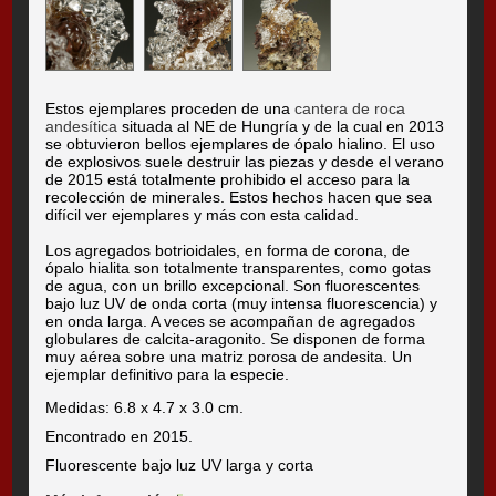
Estos ejemplares proceden de una
cantera de roca
andesítica
situada al NE de Hungría y de la cual en 2013
se obtuvieron bellos ejemplares de ópalo hialino. El uso
de explosivos suele destruir las piezas y desde el verano
de 2015 está totalmente prohibido el acceso para la
recolección de minerales. Estos hechos hacen que sea
difícil ver ejemplares y más con esta calidad.
Los agregados botrioidales, en forma de corona, de
ópalo hialita son totalmente transparentes, como gotas
de agua, con un brillo excepcional. Son fluorescentes
bajo luz UV de onda corta (muy intensa fluorescencia) y
en onda larga. A veces se acompañan de agregados
globulares de calcita-aragonito. Se disponen de forma
muy aérea sobre una matriz porosa de andesita. Un
ejemplar definitivo para la especie.
Medidas: 6.8 x 4.7 x 3.0 cm.
Encontrado en 2015.
Fluorescente bajo luz UV larga y corta