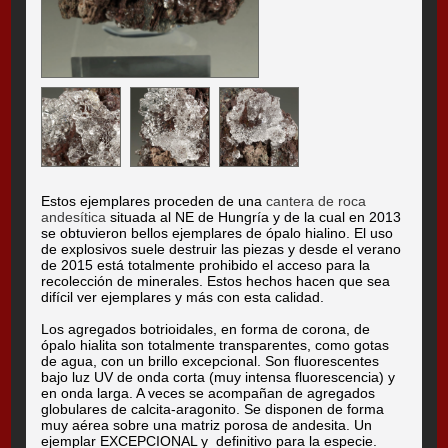
Estos ejemplares proceden de una
cantera de roca
andesítica
situada al NE de Hungría y de la cual en 2013
se obtuvieron bellos ejemplares de ópalo hialino. El uso
de explosivos suele destruir las piezas y desde el verano
de 2015 está totalmente prohibido el acceso para la
recolección de minerales. Estos hechos hacen que sea
difícil ver ejemplares y más con esta calidad.
Los agregados botrioidales, en forma de corona, de
ópalo hialita son totalmente transparentes, como gotas
de agua, con un brillo excepcional. Son fluorescentes
bajo luz UV de onda corta (muy intensa fluorescencia) y
en onda larga. A veces se acompañan de agregados
globulares de calcita-aragonito. Se disponen de forma
muy aérea sobre una matriz porosa de andesita. Un
ejemplar EXCEPCIONAL y definitivo para la especie.