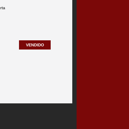
rta
VENDIDO