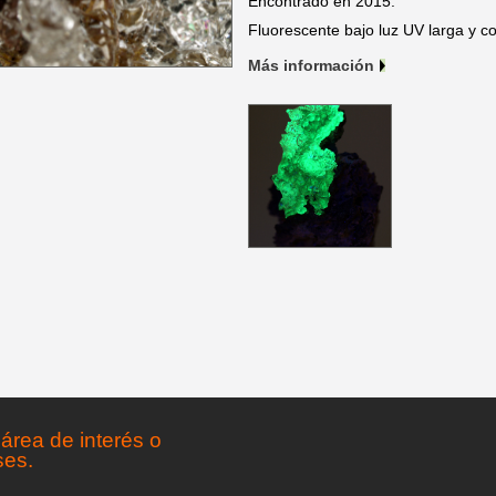
Encontrado en 2015.
Fluorescente bajo luz UV larga y co
Más información
área de interés o
ses.