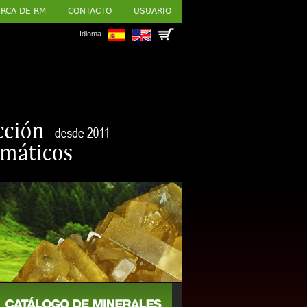
RCA DE RM
CONTACTO
USUARIO
Idioma