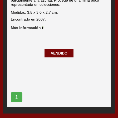
parcialmente a la azurita. Procede de una mina poco
representada en colecciones.
Medidas: 3,5 x 3.0 x 2,7 cm.
Encontrado en 2007.
Más información
VENDIDO
1