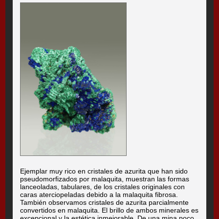
Ejemplar muy rico en cristales de azurita que han sido
pseudomorfizados por malaquita, muestran las formas
lanceoladas, tabulares, de los cristales originales con
caras aterciopeladas debido a la malaquita fibrosa.
También observamos cristales de azurita parcialmente
convertidos en malaquita. El brillo de ambos minerales es
excepcional y la estética inmejorable. De una mina poco