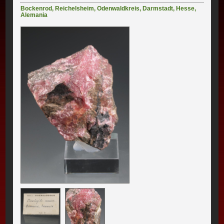
Bockenrod
,
Reichelsheim
,
Odenwaldkreis
,
Darmstadt
,
Hesse
,
Alemania