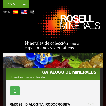
INICIO
Idioma
Ud. está en >
Inicio
>
Minerales
1
RM3391 DIALOGITA, RODOCROSITA
#2783