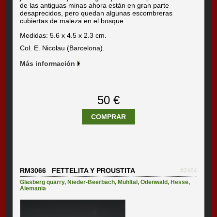
de las antiguas minas ahora están en gran parte
desaprecidos, pero quedan algunas escombreras
cubiertas de maleza en el bosque.
Medidas: 5.6 x 4.5 x 2.3 cm.
Col. E. Nicolau (Barcelona).
Más información
50 €
COMPRAR
RM3066 FETTELITA Y PROUSTITA
#2464
Glasberg quarry
,
Nieder-Beerbach
,
Mühltal
,
Odenwald
,
Hesse
,
Alemania