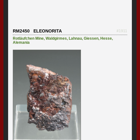
RM2450 ELEONORITA
#1911
Rotläufchen Mine
,
Waldgirmes
,
Lahnau
,
Giessen
,
Hesse
,
Alemania