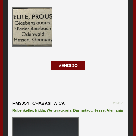
VENDIDO
RM3054 CHABASITA-CA
#2454
Rübenkeller
,
Nidda
,
Wetteraukreis, Darmstadt
,
Hesse
,
Alemania