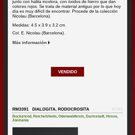
junto con halita incolora, con óxidos de hierro que dan
colores rojos. Se trata de material antiguo por lo que hoy
día es muy difícil de encontrar. Procede de la colección
Nicolau (Barcelona).
Medidas: 4.5 x 3.9 x 3.2 cm.
Col. E. Nicolau (Barcelona).
Más información
VENDIDO
RM3391 DIALOGITA, RODOCROSITA
#2783
Bockenrod
,
Reichelsheim
,
Odenwaldkreis
,
Darmstadt
,
Hesse
,
Alemania