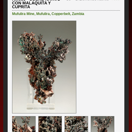
CON MALAQUITA Y
CUPRITA
Mufulira Mine
,
Mufulira
,
Copperbelt
,
Zambia