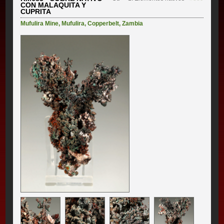
CON MALAQUITA Y
CUPRITA
Mufulira Mine
,
Mufulira
,
Copperbelt
,
Zambia