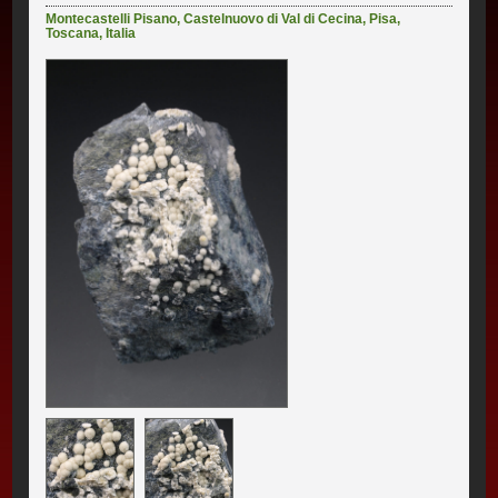
Montecastelli Pisano
,
Castelnuovo di Val di Cecina
,
Pisa
,
Toscana
,
Italia