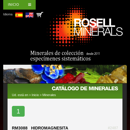
INICIO
Idioma
Ud. está en >
Inicio
>
Minerales
1
RM3088 HIDROMAGNESITA
#2487