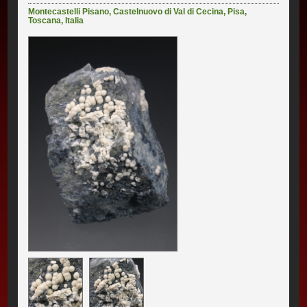
Montecastelli Pisano
,
Castelnuovo di Val di Cecina
,
Pisa
,
Toscana
,
Italia