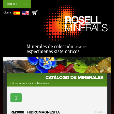
INICIO
Idioma
Ud. está en >
Inicio
>
Minerales
1
RM3088 HIDROMAGNESITA
#2487