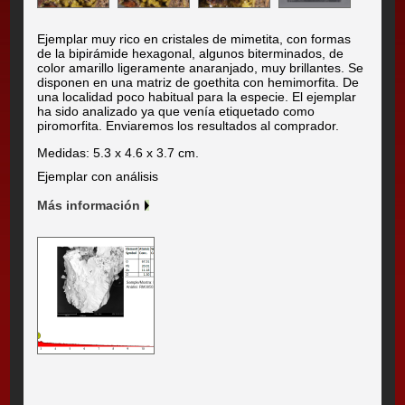
Ejemplar muy rico en cristales de mimetita, con formas
de la bipirámide hexagonal, algunos biterminados, de
color amarillo ligeramente anaranjado, muy brillantes. Se
disponen en una matriz de goethita con hemimorfita. De
una localidad poco habitual para la especie. El ejemplar
ha sido analizado ya que venía etiquetado como
piromorfita. Enviaremos los resultados al comprador.
Medidas: 5.3 x 4.6 x 3.7 cm.
Ejemplar con análisis
Más información