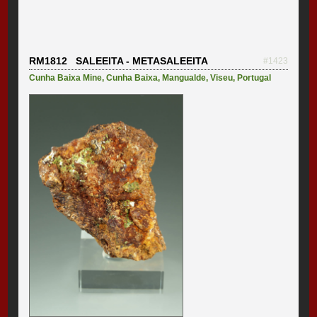
RM1812 SALEEITA - METASALEEITA
#1423
Cunha Baixa Mine
,
Cunha Baixa
,
Mangualde
,
Viseu
,
Portugal