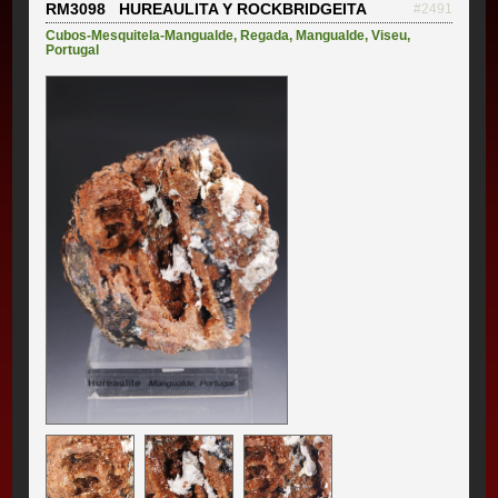
RM3098 HUREAULITA Y ROCKBRIDGEITA
#2491
Cubos-Mesquitela-Mangualde
,
Regada
,
Mangualde
,
Viseu
,
Portugal