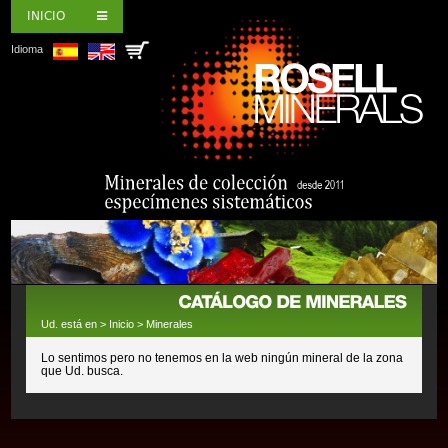
INICIO
Idioma
Ud. está en >
Inicio
>
Minerales
Lo sentimos pero no tenemos en la web ningún mineral de la zona
que Ud. busca.