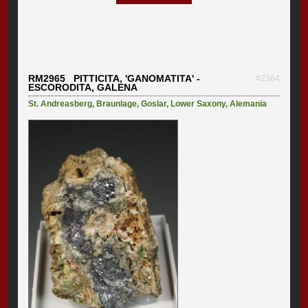
RM2965 PITTICITA, 'GANOMATITA' -
#2364
ESCORODITA, GALENA
St. Andreasberg
,
Braunlage
,
Goslar
,
Lower Saxony
,
Alemania