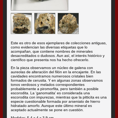
Este es otro de esos ejemplares de colecciones antiguas,
como evidencian las diversas etiquetas que lo
acompañan, que contiene nombres de minerales
desacreditados o dudosos. Aun así, el interés histórico y
científico que presenta nos ha hecho ofrecerlo.
En la pieza observamos un núcleo de galena con
aureolas de alteración del filón en la encajante. En las
cavidades encontramos numerosos cristales bien
formados de cerusita. Y en algunas zonas observamos
tonos verdosos y melados correspondientes
probablemente a piromorfita, pero también a posible
escorodita. La ‘ganomatita' es considerada una
escorodita con impurezas, mientras que la pitticita es una
especie cuestionable formada por arseniato de hierro
hidratado amorfo. Aunque este último mineral es
aceptado actualmente se pone en cuestión.
Medidas: 5.4 x 4 x 3.9 cm.