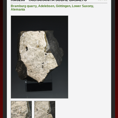
Bramburg quarry
,
Adelebsen
,
Göttingen
,
Lower Saxony
,
Alemania