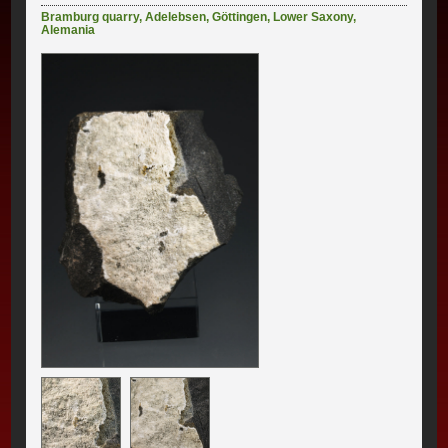
Bramburg quarry
,
Adelebsen
,
Göttingen
,
Lower Saxony
,
Alemania