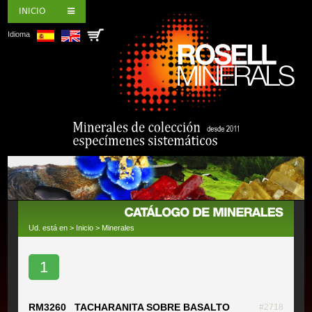
INICIO
Idioma
Ud. está en >
Inicio
>
Minerales
1
RM3260 TACHARANITA SOBRE BASALTO
#2718