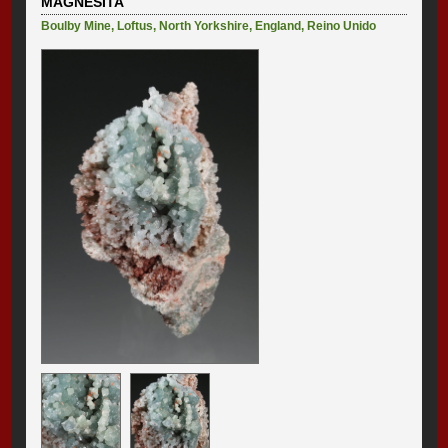
MAGNESITA
Boulby Mine
,
Loftus
,
North Yorkshire
,
England
,
Reino Unido