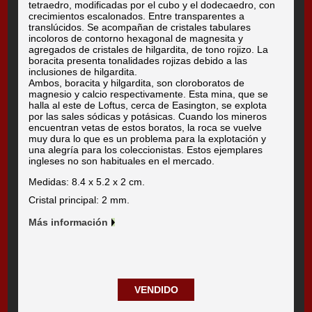
tetraedro, modificadas por el cubo y el dodecaedro, con
crecimientos escalonados. Entre transparentes a
translúcidos. Se acompañan de cristales tabulares
incoloros de contorno hexagonal de magnesita y
agregados de cristales de hilgardita, de tono rojizo. La
boracita presenta tonalidades rojizas debido a las
inclusiones de hilgardita.
Ambos, boracita y hilgardita, son cloroboratos de
magnesio y calcio respectivamente. Esta mina, que se
halla al este de Loftus, cerca de Easington, se explota
por las sales sódicas y potásicas. Cuando los mineros
encuentran vetas de estos boratos, la roca se vuelve
muy dura lo que es un problema para la explotación y
una alegría para los coleccionistas. Estos ejemplares
ingleses no son habituales en el mercado.
Medidas: 8.4 x 5.2 x 2 cm.
Cristal principal: 2 mm.
Más información
VENDIDO