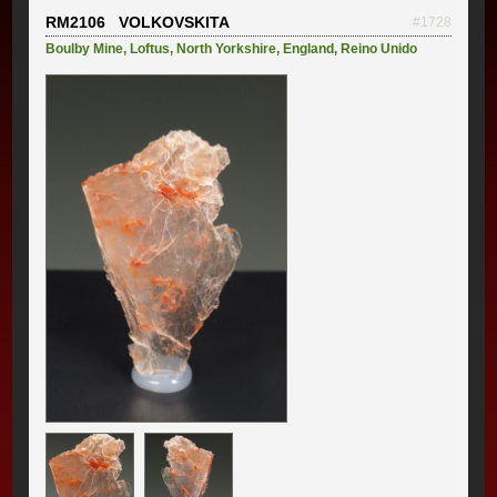
RM2106 VOLKOVSKITA
#1728
Boulby Mine
,
Loftus
,
North Yorkshire
,
England
,
Reino Unido