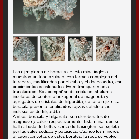
Los ejemplares de boracita de esta mina inglesa
muestran un tono azulado, con formas complejas del
tetraedro, modificadas por el cubo y el dodecaedro, con
crecimientos escalonados. Entre transparentes a
translúcidos. Se acompañan de cristales tabulares
incoloros de contorno hexagonal de magnesita y
agregados de cristales de hilgardita, de tono rojizo. La
boracita presenta tonalidades rojizas debido a las
inclusiones de hilgardita.
Ambos, boracita y hilgardita, son cloroboratos de
magnesio y calcio respectivamente. Esta mina, que se
halla al este de Loftus, cerca de Easington, se explota
por las sales sódicas y potásicas. Cuando los mineros
encuentran vetas de estos boratos, la roca se vuelve