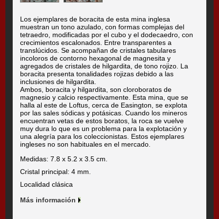
Los ejemplares de boracita de esta mina inglesa
muestran un tono azulado, con formas complejas del
tetraedro, modificadas por el cubo y el dodecaedro, con
crecimientos escalonados. Entre transparentes a
translúcidos. Se acompañan de cristales tabulares
incoloros de contorno hexagonal de magnesita y
agregados de cristales de hilgardita, de tono rojizo. La
boracita presenta tonalidades rojizas debido a las
inclusiones de hilgardita.
Ambos, boracita y hilgardita, son cloroboratos de
magnesio y calcio respectivamente. Esta mina, que se
halla al este de Loftus, cerca de Easington, se explota
por las sales sódicas y potásicas. Cuando los mineros
encuentran vetas de estos boratos, la roca se vuelve
muy dura lo que es un problema para la explotación y
una alegría para los coleccionistas. Estos ejemplares
ingleses no son habituales en el mercado.
Medidas: 7.8 x 5.2 x 3.5 cm.
Cristal principal: 4 mm.
Localidad clásica
Más información