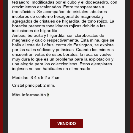
tetraedro, modificadas por el cubo y el dodecaedro, con
crecimientos escalonados. Entre transparentes a
translúcidos. Se acompañan de cristales tabulares
incoloros de contorno hexagonal de magnesita y
agregados de cristales de hilgardita, de tono rojizo. La
boracita presenta tonalidades rojizas debido a las
inclusiones de hilgardita.
Ambos, boracita y hilgardita, son cloroboratos de
magnesio y calcio respectivamente. Esta mina, que se
halla al este de Loftus, cerca de Easington, se explota
por las sales sódicas y potásicas. Cuando los mineros
encuentran vetas de estos boratos, la roca se vuelve
muy dura lo que es un problema para la explotación y
una alegría para los coleccionistas. Estos ejemplares
ingleses no son habituales en el mercado.
Medidas: 8.4 x 5.2 x 2 cm.
Cristal principal: 2 mm.
Más información
VENDIDO