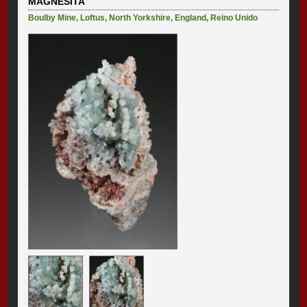
MAGNESITA
Boulby Mine
,
Loftus
,
North Yorkshire
,
England
,
Reino Unido