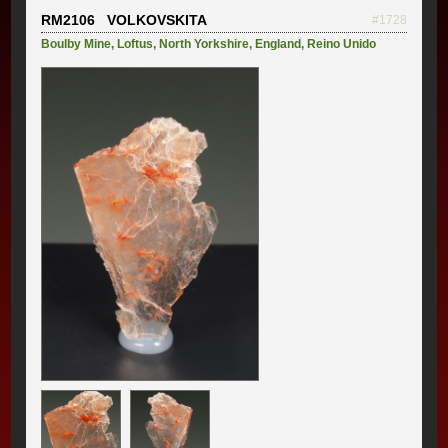
RM2106 VOLKOVSKITA
#1728
Boulby Mine
,
Loftus
,
North Yorkshire
,
England
,
Reino Unido