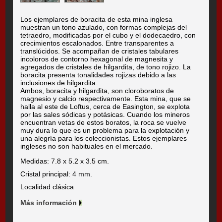
Los ejemplares de boracita de esta mina inglesa
muestran un tono azulado, con formas complejas del
tetraedro, modificadas por el cubo y el dodecaedro, con
crecimientos escalonados. Entre transparentes a
translúcidos. Se acompañan de cristales tabulares
incoloros de contorno hexagonal de magnesita y
agregados de cristales de hilgardita, de tono rojizo. La
boracita presenta tonalidades rojizas debido a las
inclusiones de hilgardita.
Ambos, boracita y hilgardita, son cloroboratos de
magnesio y calcio respectivamente. Esta mina, que se
halla al este de Loftus, cerca de Easington, se explota
por las sales sódicas y potásicas. Cuando los mineros
encuentran vetas de estos boratos, la roca se vuelve
muy dura lo que es un problema para la explotación y
una alegría para los coleccionistas. Estos ejemplares
ingleses no son habituales en el mercado.
Medidas: 7.8 x 5.2 x 3.5 cm.
Cristal principal: 4 mm.
Localidad clásica
Más información