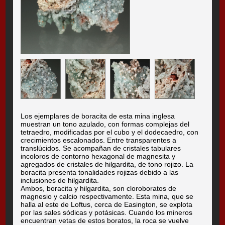
Los ejemplares de boracita de esta mina inglesa
muestran un tono azulado, con formas complejas del
tetraedro, modificadas por el cubo y el dodecaedro, con
crecimientos escalonados. Entre transparentes a
translúcidos. Se acompañan de cristales tabulares
incoloros de contorno hexagonal de magnesita y
agregados de cristales de hilgardita, de tono rojizo. La
boracita presenta tonalidades rojizas debido a las
inclusiones de hilgardita.
Ambos, boracita y hilgardita, son cloroboratos de
magnesio y calcio respectivamente. Esta mina, que se
halla al este de Loftus, cerca de Easington, se explota
por las sales sódicas y potásicas. Cuando los mineros
encuentran vetas de estos boratos, la roca se vuelve