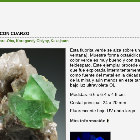
 CON CUARZO
ara-Oba
,
Karagandy Oblysy
,
Kazajstán
Esta fluorita verde se alza sobre 
ventana). Muestra forma octaédrica,
color verde es muy bueno y con tr
feldespato. Este ejemplar procede
que fue explotada intermitentement
como fuente del metal en la década
de la mina y aún menos en este ta
bajo luz ultravioleta OL.
Medidas: 6.6 x 6.4 x 4.8 cm.
Cristal principal: 24 x 20 mm.
Fluorescente bajo UV onda larga
Más información