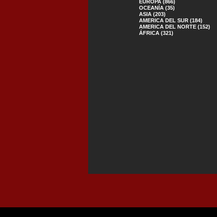
EUROPA (866)
OCEANÍA (35)
ASIA (203)
AMERICA DEL SUR (184)
AMERICA DEL NORTE (152)
ÁFRICA (321)