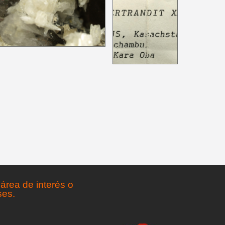
área de interés o
ses.