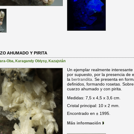
ZO AHUMADO Y PIRITA
ara-Oba
,
Karagandy Oblysy
,
Kazajstán
Un ejemplar realmente interesante t
por supuesto, por la presencia de es
la
bertrandita
. Se presenta en forma
definidos, formando rosetas. Sobre 
cuarzo ahumado y con pirita.
Medidas: 7,5 x 4,5 x 3,6 cm.
Cristal principal: 10 x 2 mm.
Encontrado en ± 1995.
Más información