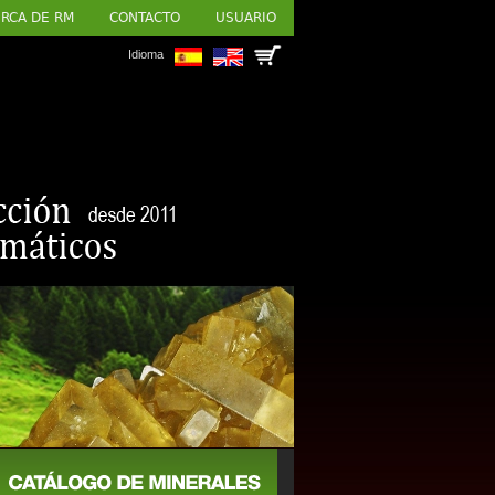
RCA DE RM
CONTACTO
USUARIO
Idioma