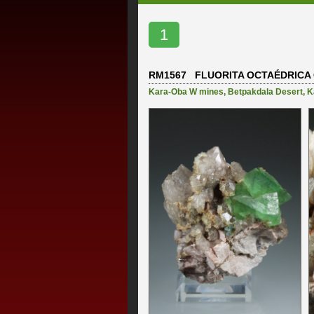
1
RM1567 FLUORITA OCTAÉDRICA
Kara-Oba W mines
,
Betpakdala Desert
,
K