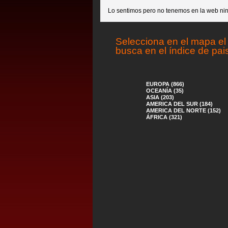
Lo sentimos pero no tenemos en la web nin
Selecciona en el mapa el 
busca en el índice de pai
EUROPA (866)
OCEANÍA (35)
ASIA (203)
AMERICA DEL SUR (184)
AMERICA DEL NORTE (152)
ÁFRICA (321)