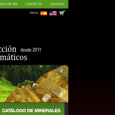
RCA DE RM
CONTACTO
USUARIO
Idioma