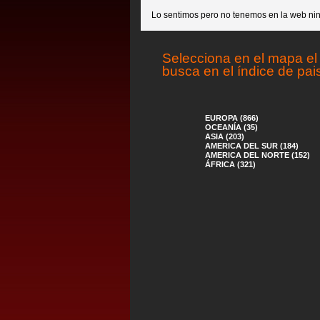
Lo sentimos pero no tenemos en la web nin
Selecciona en el mapa el 
busca en el índice de pai
EUROPA (866)
OCEANÍA (35)
ASIA (203)
AMERICA DEL SUR (184)
AMERICA DEL NORTE (152)
ÁFRICA (321)