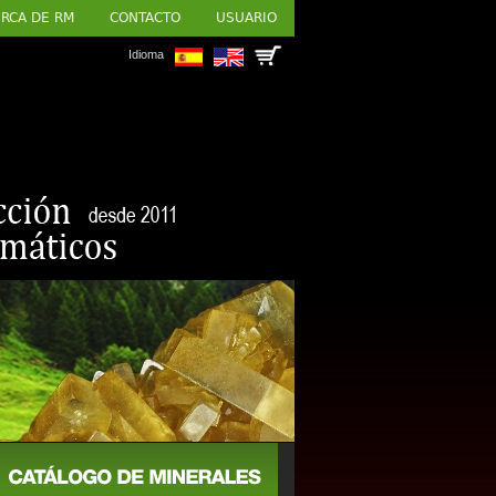
RCA DE RM
CONTACTO
USUARIO
Idioma