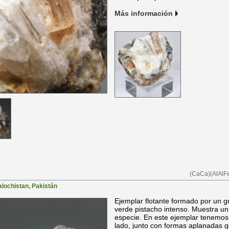
Más información
(CaCa)(AlAlFe
alochistan
,
Pakistán
Ejemplar flotante formado por un gr
verde pistacho intenso. Muestra un
especie. En este ejemplar tenemos
lado, junto con formas aplanadas g