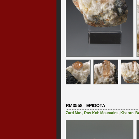
RM3558 EPIDOTA
Zard Mtn.
,
Ras Koh Mountains
,
Kharan
,
B