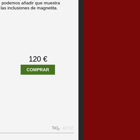
d podemos añadir que muestra
las inclusiones de magnetita.
120 €
COMPRAR
TiO
#2737
2