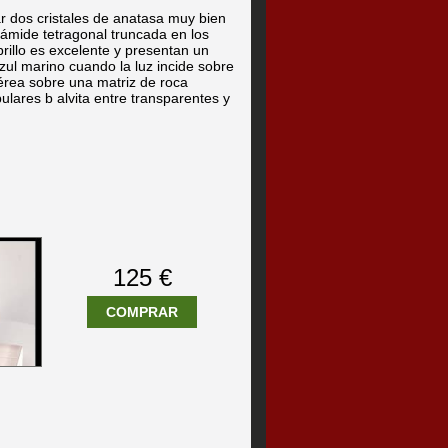
 dos cristales de anatasa muy bien
irámide tetragonal truncada en los
brillo es excelente y presentan un
azul marino cuando la luz incide sobre
érea sobre una matriz de roca
ulares b alvita entre transparentes y
125 €
COMPRAR