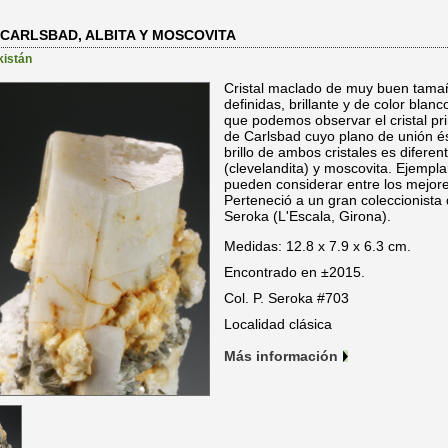
CARLSBAD, ALBITA Y MOSCOVITA
kistán
Cristal maclado de muy buen tamañ
definidas, brillante y de color blan
que podemos observar el cristal pr
de Carlsbad cuyo plano de unión és
brillo de ambos cristales es difere
(clevelandita) y moscovita. Ejempl
pueden considerar entre los mejore
Perteneció a un gran coleccionista
Seroka (L'Escala, Girona).
Medidas: 12.8 x 7.9 x 6.3 cm.
Encontrado en ±2015.
Col. P. Seroka #703
Localidad clásica
Más información