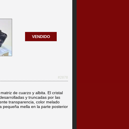
VENDIDO
#2878
atriz de cuarzo y albita. El cristal
desarrolladas y truncadas por las
lente transparencia, color melado
a pequeña mella en la parte posterior