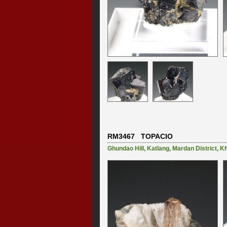
RM3467 TOPACIO
Ghundao Hill
,
Katlang
,
Mardan District
,
Kh