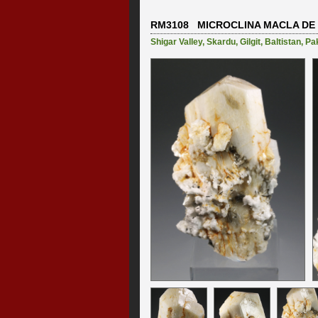
RM3108 MICROCLINA MACLA DE 
Shigar Valley
,
Skardu
,
Gilgit
,
Baltistan
,
Pa