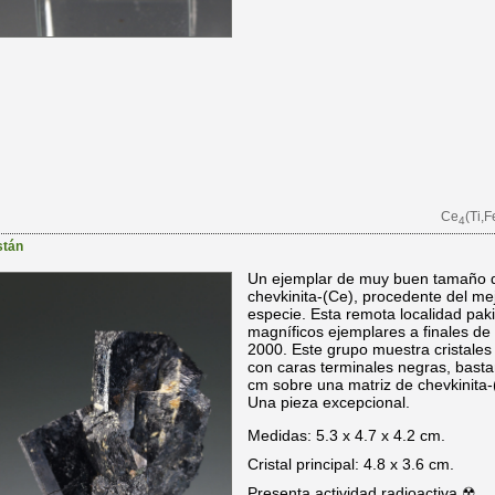
Ce
(Ti,F
4
stán
Un ejemplar de muy buen tamaño de 
chevkinita-(Ce), procedente del me
especie. Esta remota localidad pak
magníficos ejemplares a finales de 
2000. Este grupo muestra cristales 
con caras terminales negras, basta
cm sobre una matriz de chevkinita-
Una pieza excepcional.
Medidas: 5.3 x 4.7 x 4.2 cm.
Cristal principal: 4.8 x 3.6 cm.
Presenta actividad radioactiva ☢.