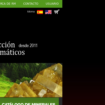
RCA DE RM
CONTACTO
USUARIO
Idioma