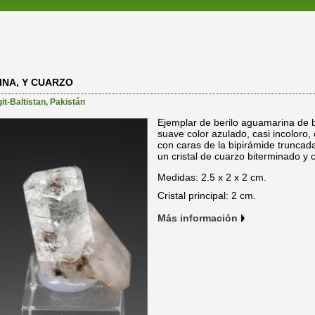
INA, Y CUARZO
git-Baltistan
,
Pakistán
Ejemplar de berilo aguamarina de 
suave color azulado, casi incoloro,
con caras de la bipirámide truncad
un cristal de cuarzo biterminado y 
Medidas: 2.5 x 2 x 2 cm.
Cristal principal: 2 cm.
Más información