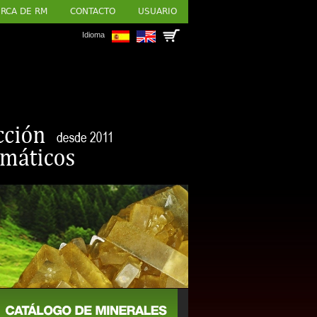
RCA DE RM
CONTACTO
USUARIO
Idioma