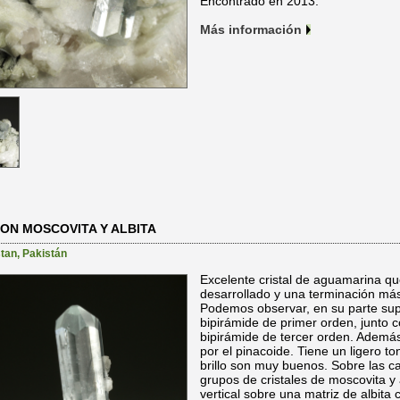
Encontrado en 2013.
Más información
ON MOSCOVITA Y ALBITA
stan
,
Pakistán
Excelente cristal de aguamarina q
desarrollado y una terminación más
Podemos observar, en su parte super
bipirámide de primer orden, junto c
bipirámide de tercer orden. Además 
por el pinacoide. Tiene un ligero t
brillo son muy buenos. Sobre las c
grupos de cristales de moscovita y
vertical sobre una matriz de albita