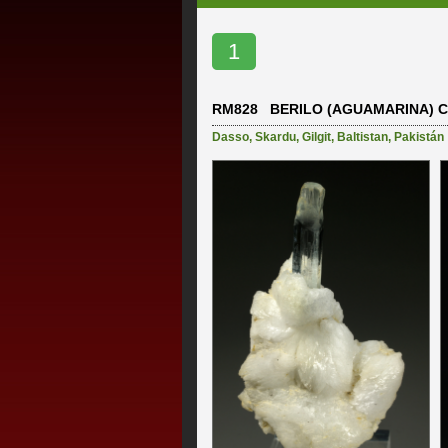
1
RM828 BERILO (AGUAMARINA) C
Dasso
,
Skardu
,
Gilgit
,
Baltistan
,
Pakistán