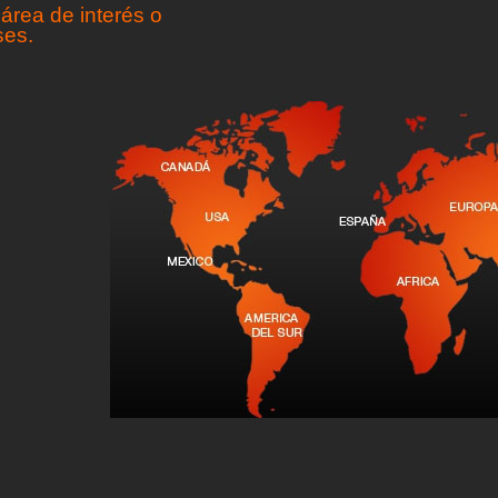
área de interés o
ses.