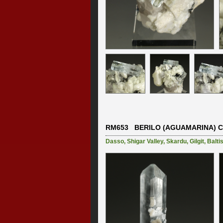
RM653 BERILO (AGUAMARINA) C
Dasso
,
Shigar Valley
,
Skardu
,
Gilgit
,
Balti