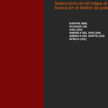
Selecciona en el mapa el 
busca en el índice de pai
EUROPA (866)
OCEANÍA (35)
ASIA (203)
AMERICA DEL SUR (184)
AMERICA DEL NORTE (152)
ÁFRICA (321)