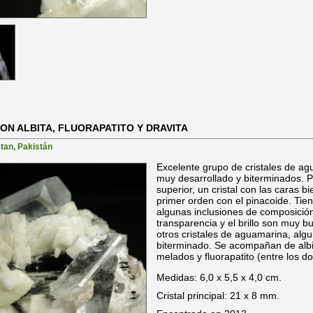
N ALBITA, FLUORAPATITO Y DRAVITA
stan
,
Pakistán
Excelente grupo de cristales de a
muy desarrollado y biterminados. 
superior, un cristal con las caras b
primer orden con el pinacoide. Tie
algunas inclusiones de composición
transparencia y el brillo son muy 
otros cristales de aguamarina, alg
biterminado. Se acompañan de albit
melados y fluorapatito (entre los do
Medidas: 6,0 x 5,5 x 4,0 cm.
Cristal principal: 21 x 8 mm.