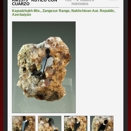
CUARZO
hidróxidos
Kapudzhukh Mts.
,
Zangezur Range
,
Nakhchivan Aut. Republic
,
Azerbaiyán