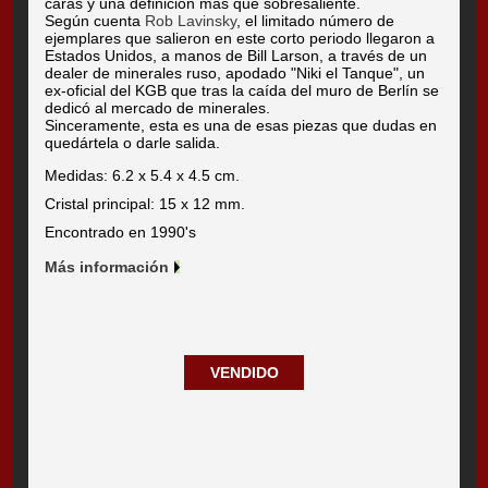
caras y una definición más que sobresaliente.
Según cuenta
Rob Lavinsky
, el limitado número de
ejemplares que salieron en este corto periodo llegaron a
Estados Unidos, a manos de Bill Larson, a través de un
dealer de minerales ruso, apodado "Niki el Tanque", un
ex-oficial del KGB que tras la caída del muro de Berlín se
dedicó al mercado de minerales.
Sinceramente, esta es una de esas piezas que dudas en
quedártela o darle salida.
Medidas: 6.2 x 5.4 x 4.5 cm.
Cristal principal: 15 x 12 mm.
Encontrado en 1990's
Más información
VENDIDO