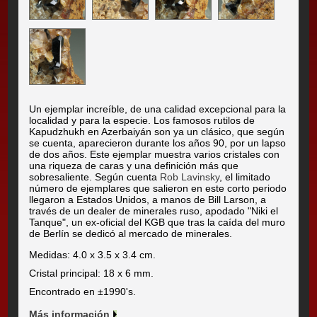
Un ejemplar increíble, de una calidad excepcional para la
localidad y para la especie. Los famosos rutilos de
Kapudzhukh en Azerbaiyán son ya un clásico, que según
se cuenta, aparecieron durante los años 90, por un lapso
de dos años. Este ejemplar muestra varios cristales con
una riqueza de caras y una definición más que
sobresaliente. Según cuenta
Rob Lavinsky
, el limitado
número de ejemplares que salieron en este corto periodo
llegaron a Estados Unidos, a manos de Bill Larson, a
través de un dealer de minerales ruso, apodado "Niki el
Tanque", un ex-oficial del KGB que tras la caída del muro
de Berlín se dedicó al mercado de minerales.
Medidas: 4.0 x 3.5 x 3.4 cm.
Cristal principal: 18 x 6 mm.
Encontrado en ±1990's.
Más información