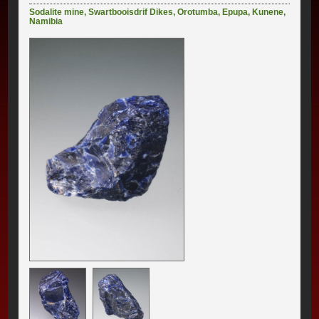
Sodalite mine
,
Swartbooisdrif Dikes
,
Orotumba
,
Epupa
,
Kunene
,
Namibia