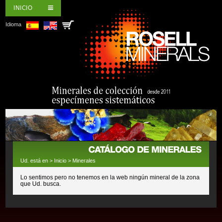
INICIO
Idioma
Ud. está en >
Inicio
>
Minerales
Lo sentimos pero no tenemos en la web ningún mineral de la zona
que Ud. busca.