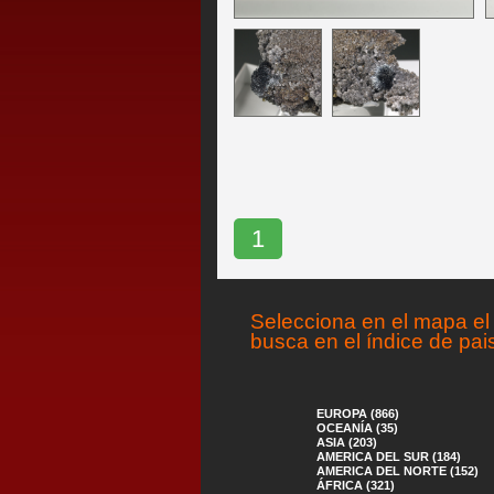
1
Selecciona en el mapa el 
busca en el índice de pai
EUROPA (866)
OCEANÍA (35)
ASIA (203)
AMERICA DEL SUR (184)
AMERICA DEL NORTE (152)
ÁFRICA (321)