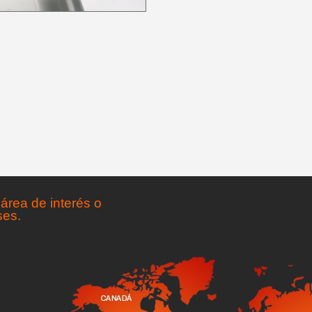
área de interés o
ses.