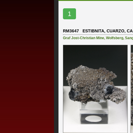
1
RM3647 ESTIBNITA, CUARZO, CAL
Graf Jost-Christian Mine
,
Wolfsberg
,
San