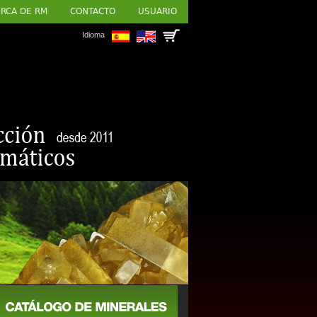
RCA DE RM
CONTACTO
USUARIO
Idioma