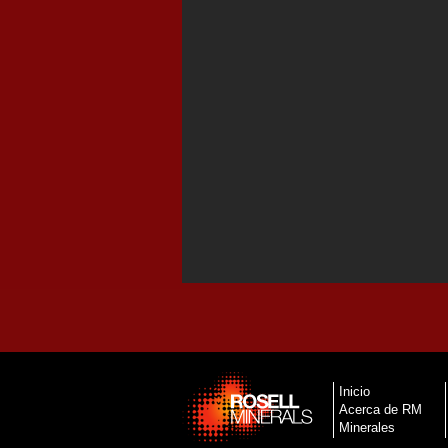
Inicio
Acerca de RM
Minerales