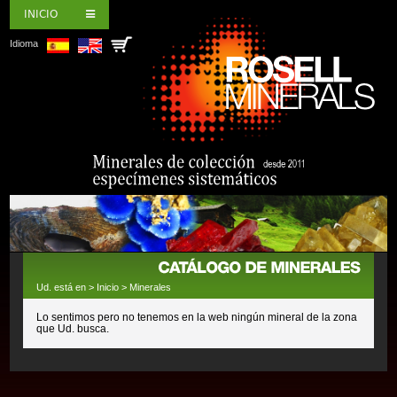
INICIO
Idioma
Ud. está en >
Inicio
>
Minerales
Lo sentimos pero no tenemos en la web ningún mineral de la zona
que Ud. busca.