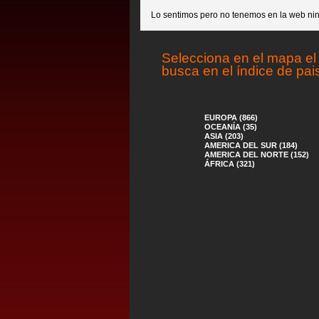
Lo sentimos pero no tenemos en la web nin
Selecciona en el mapa el 
busca en el índice de pai
EUROPA (866)
OCEANÍA (35)
ASIA (203)
AMERICA DEL SUR (184)
AMERICA DEL NORTE (152)
ÁFRICA (321)