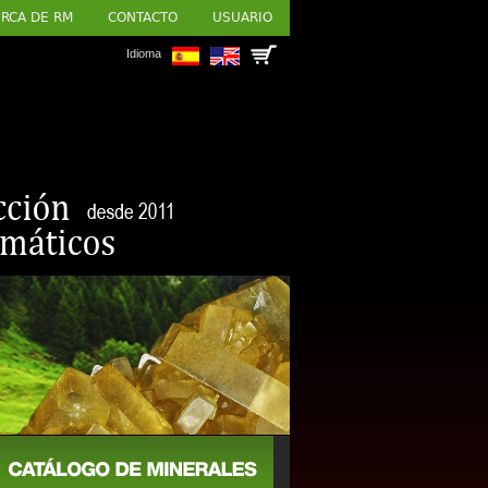
RCA DE RM
CONTACTO
USUARIO
Idioma