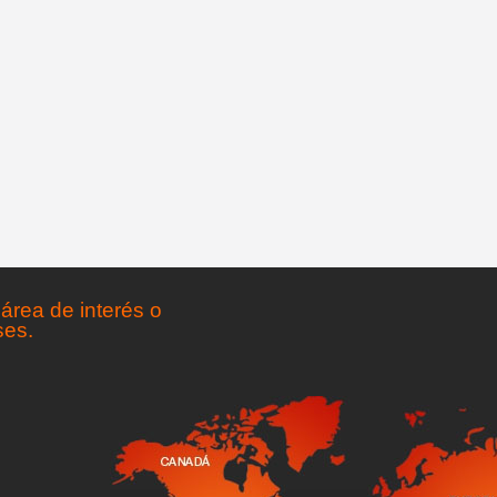
área de interés o
ses.