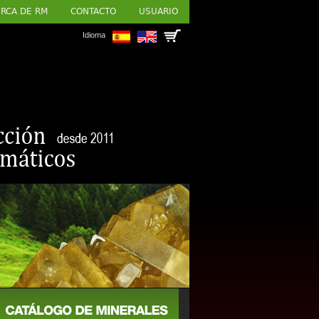
RCA DE RM
CONTACTO
USUARIO
Idioma