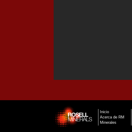
Inicio
Acerca de RM
Minerales