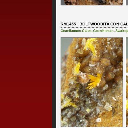
RM1455 BOLTWOODITA CON CAL
Goanikontes Claim
,
Goanikontes
,
Swako