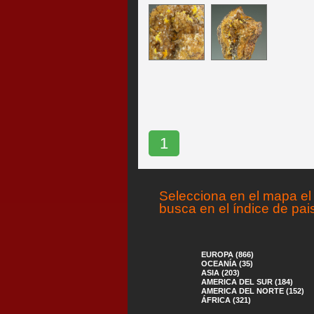
1
Selecciona en el mapa el 
busca en el índice de pai
EUROPA (866)
OCEANÍA (35)
ASIA (203)
AMERICA DEL SUR (184)
AMERICA DEL NORTE (152)
ÁFRICA (321)