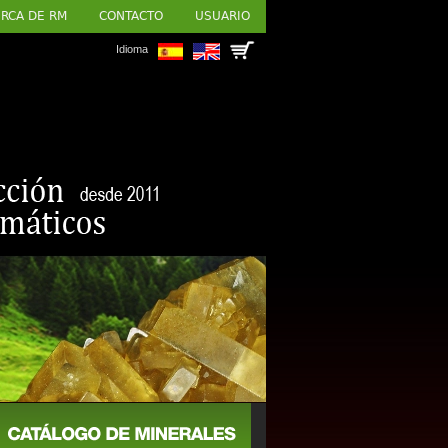
RCA DE RM
CONTACTO
USUARIO
Idioma