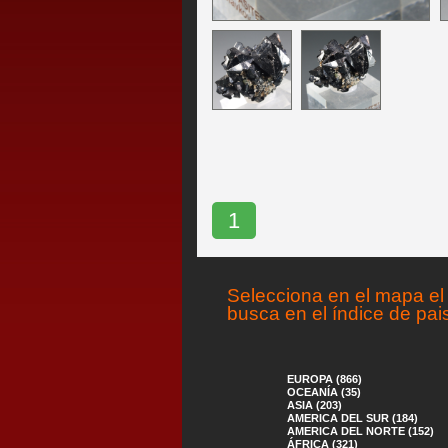
1
Selecciona en el mapa el 
busca en el índice de pai
EUROPA (866)
OCEANÍA (35)
ASIA (203)
AMERICA DEL SUR (184)
AMERICA DEL NORTE (152)
ÁFRICA (321)