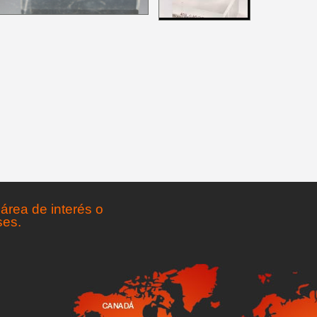
área de interés o
ses.