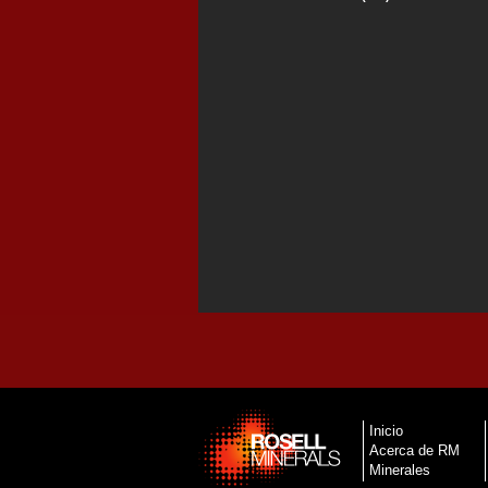
Inicio
Acerca de RM
Minerales