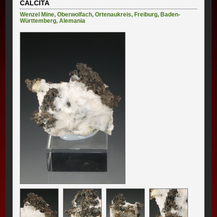
CALCITA
Wenzel Mine
,
Oberwolfach
,
Ortenaukreis
,
Freiburg
,
Baden-
Württemberg
,
Alemania