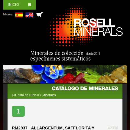
INICIO
Idioma
Ud. está en >
Inicio
>
Minerales
1
RM2937 ALLARGENTUM, SAFFLORITA Y
#2336