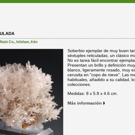
CULADA
Nain Co.
,
Isfahan
,
Irán
Soberbio ejemplar de muy buen ta
séxtuples reticuladas, un clásico m
No es tarea fácil encontrar ejemplar
Presentan un brillo y definición mu
blanco, ligeramente rosado, muy e
cerusita en "copo de nieve". Las m
habituales, añadido a su calidad, l
colecciones.
Medidas: 8 x 5.8 x 4.6 cm.
Más información