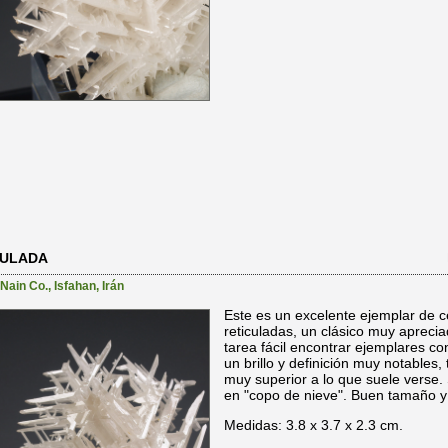
CULADA
Nain Co.
,
Isfahan
,
Irán
Este es un excelente ejemplar de c
reticuladas, un clásico muy aprecia
tarea fácil encontrar ejemplares con
un brillo y definición muy notables,
muy superior a lo que suele verse.
en "copo de nieve". Buen tamaño y 
Medidas: 3.8 x 3.7 x 2.3 cm.