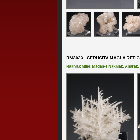
RM3023 CERUSITA MACLA RETI
Nakhlak Mine
,
Madan-e Nakhlak
,
Anarak
,