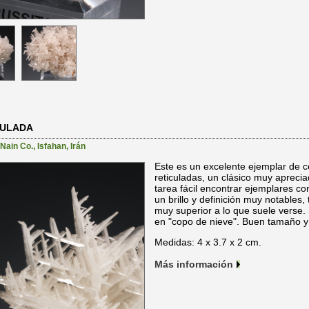
CULADA
Nain Co.
,
Isfahan
,
Irán
Este es un excelente ejemplar de c
reticuladas, un clásico muy aprecia
tarea fácil encontrar ejemplares con
un brillo y definición muy notables,
muy superior a lo que suele verse.
en "copo de nieve". Buen tamaño y 
Medidas: 4 x 3.7 x 2 cm.
Más información