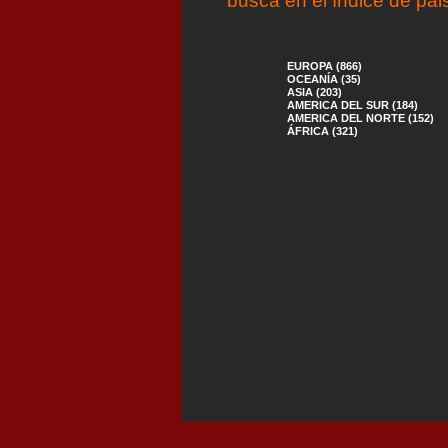
busca en el índice de pai
EUROPA (866)
OCEANÍA (35)
ASIA (203)
AMERICA DEL SUR (184)
AMERICA DEL NORTE (152)
ÁFRICA (321)