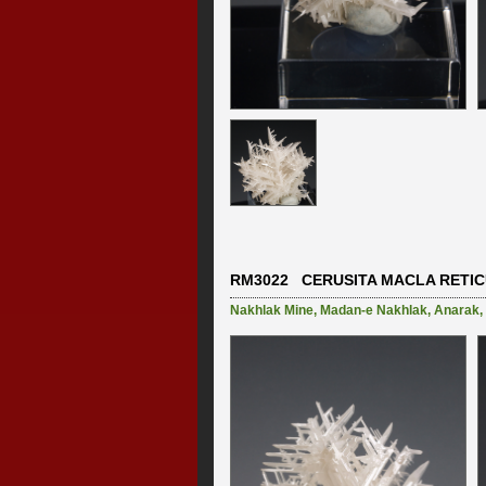
RM3022 CERUSITA MACLA RETI
Nakhlak Mine
,
Madan-e Nakhlak
,
Anarak
,