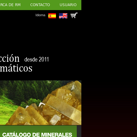
RCA DE RM
CONTACTO
USUARIO
Idioma