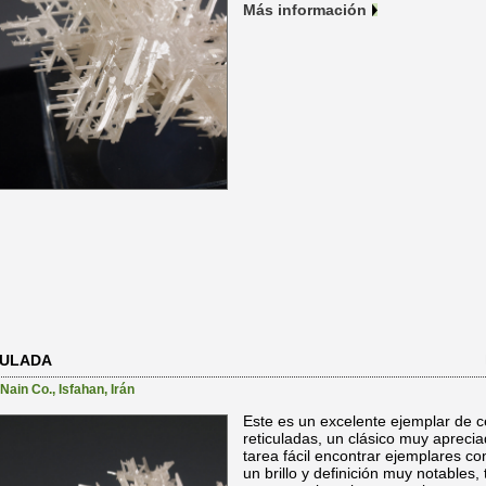
Más información
CULADA
Nain Co.
,
Isfahan
,
Irán
Este es un excelente ejemplar de c
reticuladas, un clásico muy aprecia
tarea fácil encontrar ejemplares con
un brillo y definición muy notables,