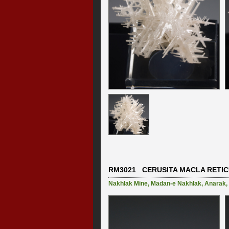
RM3021 CERUSITA MACLA RETI
Nakhlak Mine
,
Madan-e Nakhlak
,
Anarak
,