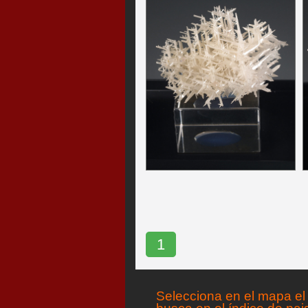
1
Selecciona en el mapa el 