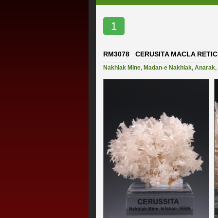
1
RM3078 CERUSITA MACLA RETI
Nakhlak Mine
,
Madan-e Nakhlak
,
Anarak
,