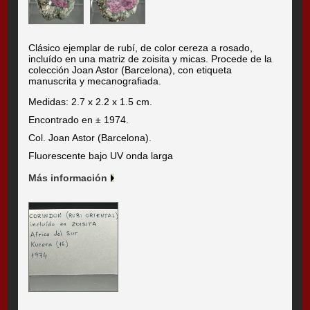
Clásico ejemplar de rubí, de color cereza a rosado,
incluído en una matriz de zoisita y micas. Procede de la
colección Joan Astor (Barcelona), con etiqueta
manuscrita y mecanografiada.
Medidas: 2.7 x 2.2 x 1.5 cm.
Encontrado en ± 1974.
Col. Joan Astor (Barcelona).
Fluorescente bajo UV onda larga
Más información