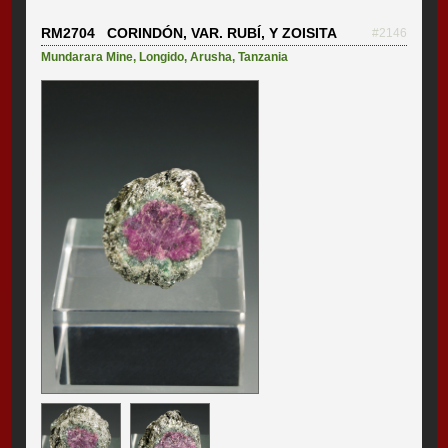
RM2704 CORINDÓN, VAR. RUBÍ, Y ZOISITA
#2146
Mundarara Mine
,
Longido
,
Arusha
,
Tanzania