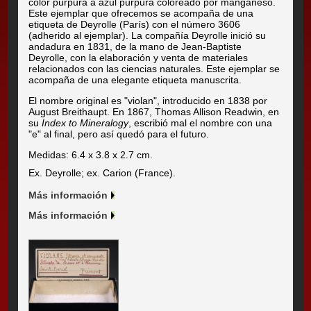
color púrpura a azul púrpura coloreado por manganeso.
Este ejemplar que ofrecemos se acompaña de una
etiqueta de Deyrolle (París) con el número 3606
(adherido al ejemplar). La compañía Deyrolle inició su
andadura en 1831, de la mano de Jean-Baptiste
Deyrolle, con la elaboración y venta de materiales
relacionados con las ciencias naturales. Este ejemplar se
acompaña de una elegante etiqueta manuscrita.
El nombre original es "violan", introducido en 1838 por
August Breithaupt. En 1867, Thomas Allison Readwin, en
su
Index to Mineralogy
, escribió mal el nombre con una
"e" al final, pero así quedó para el futuro.
Medidas: 6.4 x 3.8 x 2.7 cm.
Ex. Deyrolle; ex. Carion (France).
Más información
Más información