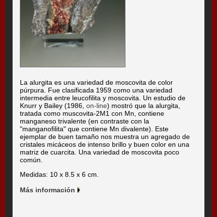
La alurgita es una variedad de moscovita de color
púrpura. Fue clasificada 1959 como una variedad
intermedia entre leucofilita y moscovita. Un estudio de
Knurr y Bailey (1986,
on-line
) mostró que la alurgita,
tratada como muscovita-2M1 con Mn, contiene
manganeso trivalente (en contraste con la
"manganofilita" que contiene Mn divalente). Este
ejemplar de buen tamaño nos muestra un agregado de
cristales micáceos de intenso brillo y buen color en una
matriz de cuarcita. Una variedad de moscovita poco
común.
Medidas: 10 x 8.5 x 6 cm.
Más información