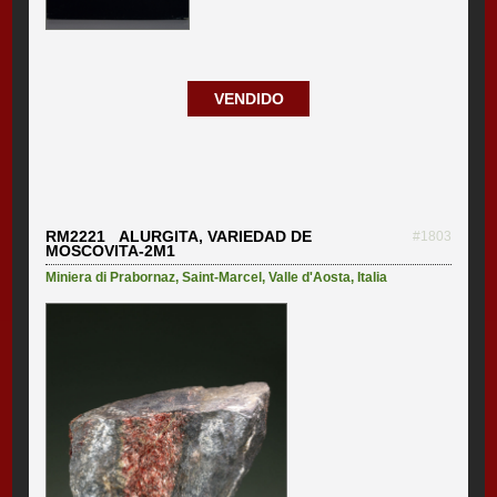
VENDIDO
RM2221 ALURGITA, VARIEDAD DE
#1803
MOSCOVITA-2M1
Miniera di Prabornaz
,
Saint-Marcel
,
Valle d'Aosta
,
Italia