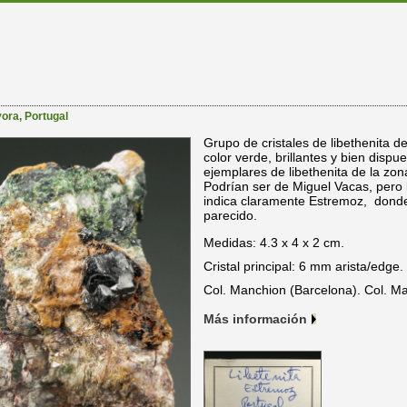
vora
,
Portugal
Grupo de cristales de libethenita
color verde, brillantes y bien dispu
ejemplares de libethenita de la z
Podrían ser de Miguel Vacas, pero 
indica claramente Estremoz, donde
parecido.
Medidas: 4.3 x 4 x 2 cm.
Cristal principal: 6 mm arista/edge.
Col. Manchion (Barcelona). Col. Ma
Más información