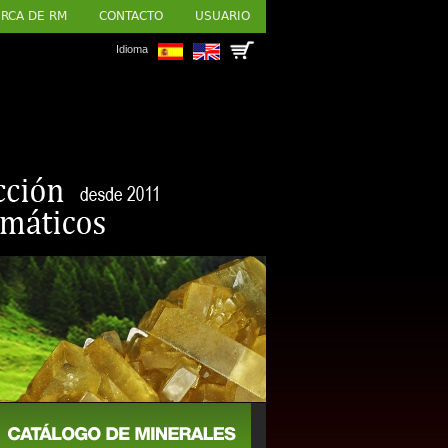
RCA DE RM
CONTACTO
USUARIO
Idioma