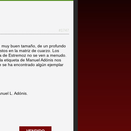
#1747
 de muy buen tamaño, de un profundo
estos en la matriz de cuarzo. Los
ona de Estremoz no se ven a menudo.
la etiqueta de Manuel Adónis nos
 se ha encontrado algún ejemplar
nuel L. Adónis.
VENDIDO