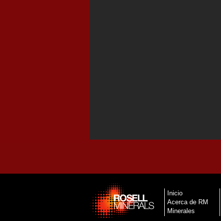
Inicio
Acerca de RM
Minerales