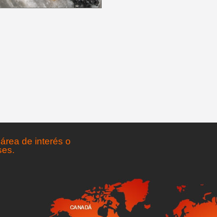
área de interés o
ses.