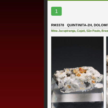
1
RM3378 QUINTINITA-2H, DOLOMI
Mina Jacupiranga
,
Cajati
,
São Paulo
,
Bras