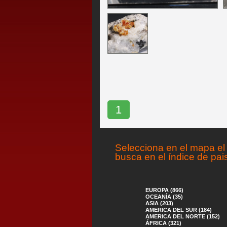
1
Selecciona en el mapa el 
busca en el índice de pai
EUROPA (866)
OCEANÍA (35)
ASIA (203)
AMERICA DEL SUR (184)
AMERICA DEL NORTE (152)
ÁFRICA (321)