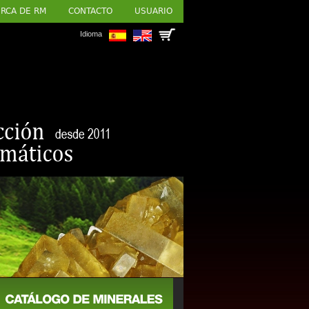
RCA DE RM
CONTACTO
USUARIO
Idioma