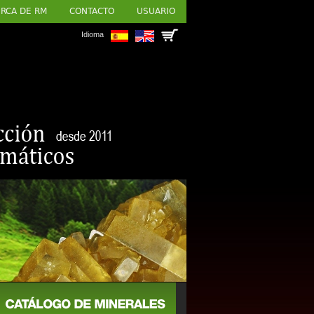
RCA DE RM
CONTACTO
USUARIO
Idioma