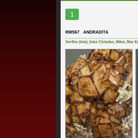
1
RM567 ANDRADITA
Serifos (Isla)
,
Islas Cícladas
,
Milos
,
Mar E