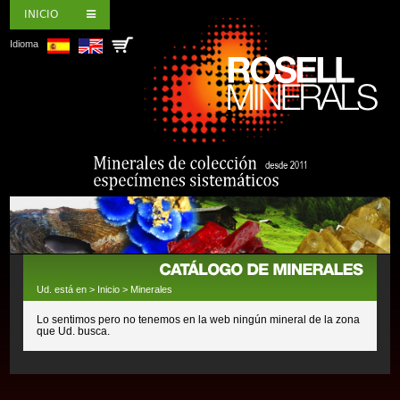
INICIO
Idioma
Ud. está en >
Inicio
>
Minerales
Lo sentimos pero no tenemos en la web ningún mineral de la zona
que Ud. busca.