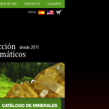
RCA DE RM
CONTACTO
USUARIO
Idioma