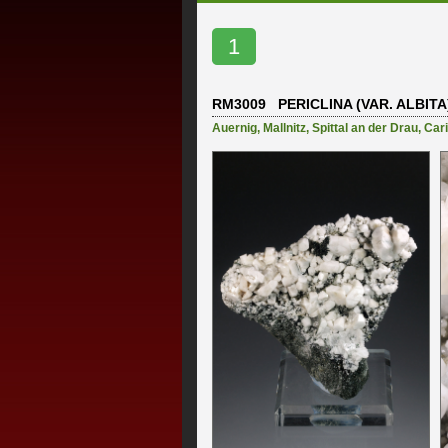
1
RM3009 PERICLINA (VAR. ALBITA
Auernig
,
Mallnitz
,
Spittal an der Drau
,
Cari