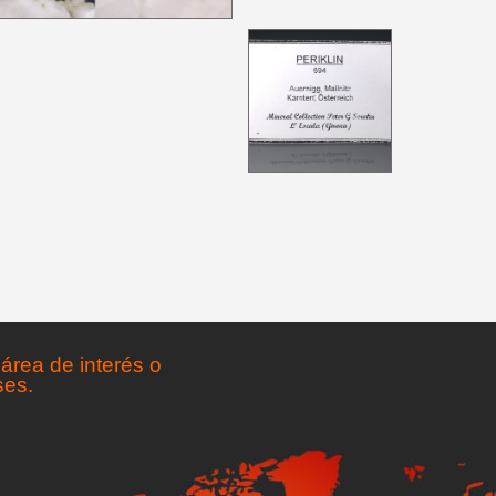
área de interés o
ses.