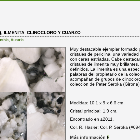
), ILMENITA, CLINOCLORO Y CUARZO
nthia
,
Austria
Muy destacable ejemplar formado
cristales de periclina, una variedad
con caras estriadas. Cabe destac
cristales de ilmenita muy brillante
definidos. La ilmenita es una espec
palabras del propietario de la colec
acompañan de grupos de clinocloro 
colección de Peter Seroka (Girona),
Medidas: 10.1 x 9 x 6.6 cm.
Cristal principal: 1.9 cm.
Encontrado en ±2011.
Col. R. Hasler; Col. P. Seroka (#69
Más información