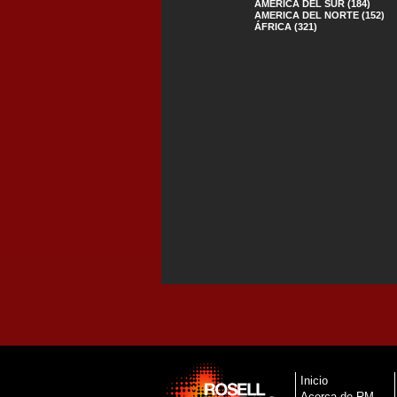
AMERICA DEL SUR (184)
AMERICA DEL NORTE (152)
ÁFRICA (321)
Inicio
Acerca de RM