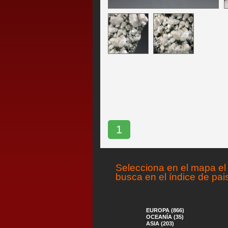
1
Selecciona en el mapa el 
busca en el índice de pai
EUROPA (866)
OCEANÍA (35)
ASIA (203)