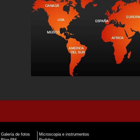
Galería de fotos
Microscopia e instrumentos
Blog RM
Pedidos