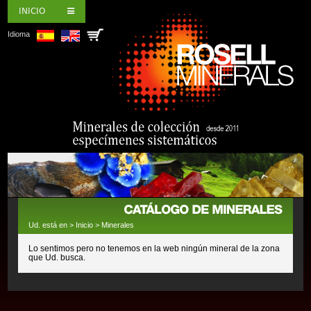
INICIO
Idioma
Ud. está en >
Inicio
>
Minerales
Lo sentimos pero no tenemos en la web ningún mineral de la zona
que Ud. busca.