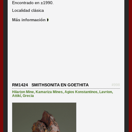
Encontrado en ±1990.
Localidad clásica
Más información
RM1424 SMITHSONITA EN GOETHITA
#998
Hilarion Mine
,
Kamariza Mines
,
Agios Konstantinos
,
Lavrion
,
Attikí
,
Grecia