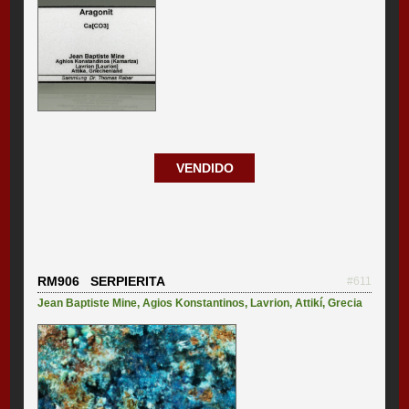
VENDIDO
RM906 SERPIERITA
#611
Jean Baptiste Mine
,
Agios Konstantinos
,
Lavrion
,
Attikí
,
Grecia