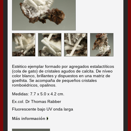
Estético ejemplar formado por agregados estalactíticos
(cola de gato) de cristales agudos de calcita. De níveo
color blanco, brillantes y dispuestos en una matriz de
goethita. Se acompaña de pequeños cristales
romboédricos, opalinos.
Medidas: 7.7 x 5.0 x 4.2 cm.
Ex.col. Dr Thomas Rabber
Fluorescente bajo UV onda larga
Más información