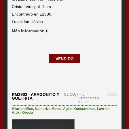
Cristal principal: 1 cm.
Encontrado en ±1990.
Localidad clásica
Más información
VENDIDO
RM2902 ARAGONITO Y
Ca(CO
)
- 5.
#2302
3
GOETHITA
Carbonatos y
nitratos
Hilarion Mine
,
Kamariza Mines
,
Agios Konstantinos
,
Lavrion
,
Attikí
,
Grecia