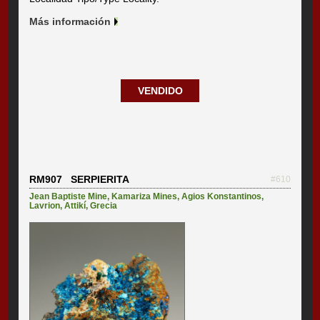
Más información
VENDIDO
RM907 SERPIERITA
#610
Jean Baptiste Mine
,
Kamariza Mines
,
Agios Konstantinos
,
Lavrion
,
Attikí
,
Grecia