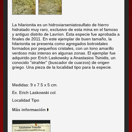
La hilarionita es un hidroxiarseniatosulfato de hierro
hidratado muy raro, exclusivo de esta mina en el famoso
y antiguo distrito de Lavrion. Esta especie fue aprobada a
finales de 2011. En este ejemplar de buen tamaño, la
hilarionita se presenta como agregados botroidales
formados por pequeños cristales, con un tono amarillo
verdoso más intenso en algunas zonas. El ejemplar fue
adquirido por Erich Laskowsky a Anastasios Tsinidis, un
conocido "strahler" (buscador de cuarzos) de origen
griego. Una pieza de la localidad tipo para la especie.
Medidas: 9 x 7.5 x 5 cm.
Ex. Erich Laskowski col.
Localidad Tipo
Más información