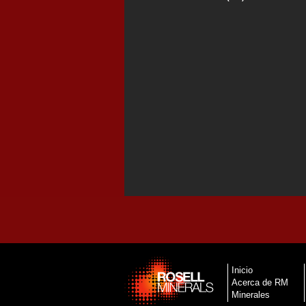
Inicio
Acerca de RM
Minerales