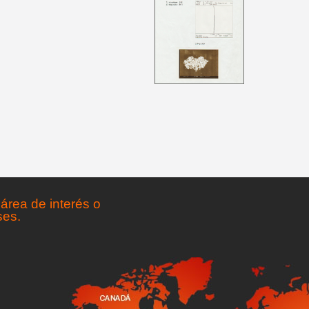
área de interés o
ses.