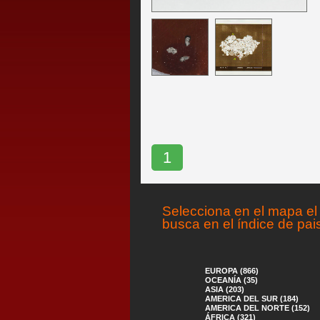
1
Selecciona en el mapa el 
busca en el índice de pai
EUROPA (866)
OCEANÍA (35)
ASIA (203)
AMERICA DEL SUR (184)
AMERICA DEL NORTE (152)
ÁFRICA (321)