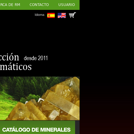
RCA DE RM
CONTACTO
USUARIO
Idioma