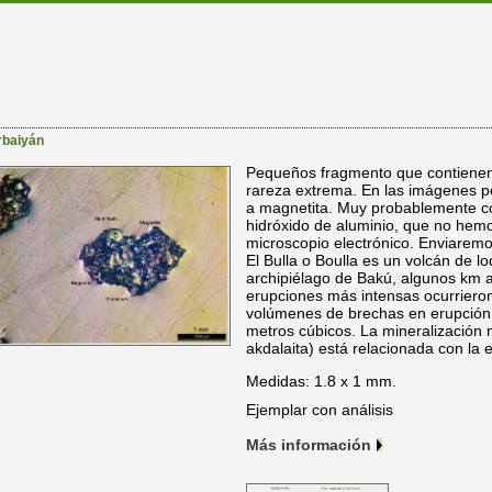
rbaiyán
Pequeños fragmento que contienen 
rareza extrema. En las imágenes p
a magnetita. Muy probablemente co
hidróxido de aluminio, que no hemo
microscopio electrónico. Enviaremo
El Bulla o Boulla es un volcán de l
archipiélago de Bakú, algunos km a
erupciones más intensas ocurriero
volúmenes de brechas en erupción 
metros cúbicos. La mineralización 
akdalaita) está relacionada con la 
Medidas: 1.8 x 1 mm.
Ejemplar con análisis
Más información