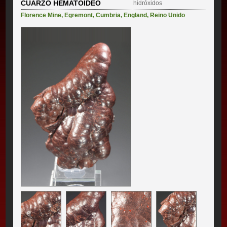
CUARZO HEMATOIDEO
hidróxidos
Florence Mine
,
Egremont
,
Cumbria
,
England
,
Reino Unido