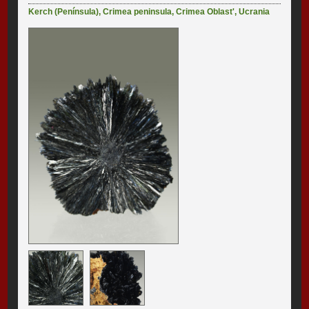
Kerch (Península)
,
Crimea peninsula
,
Crimea Oblast'
,
Ucrania