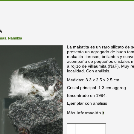
A
mas
,
Namibia
La makatita es un raro silicato de
presenta un agregado de buen tam
makatita fibrosas, brillantes y suave
acompaña de pequeños cristales m
a rojizo de villiaumita (NaF). Muy r
localidad. Con análisis.
Medidas: 3.3 x 2.5 x 2.5 cm.
Cristal principal: 1.3 cm aggreg.
Encontrado en 1994.
Ejemplar con análisis
Más información