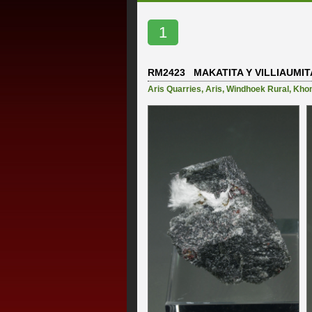
1
RM2423 MAKATITA Y VILLIAUMIT
Aris Quarries
,
Aris
,
Windhoek Rural
,
Kho