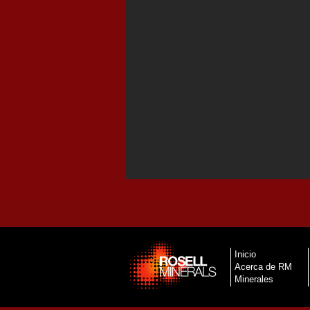
Inicio
Acerca de RM
Minerales