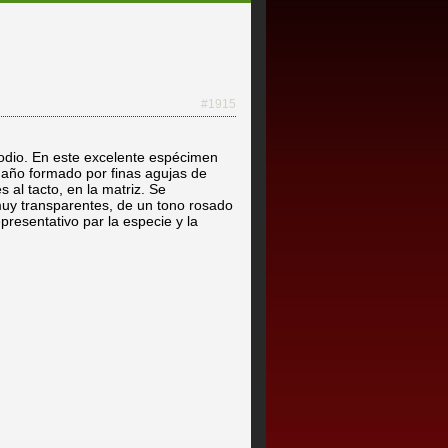
#1915
 sodio. En este excelente espécimen
año formado por finas agujas de
s al tacto, en la matriz. Se
uy transparentes, de un tono rosado
epresentativo par la especie y la