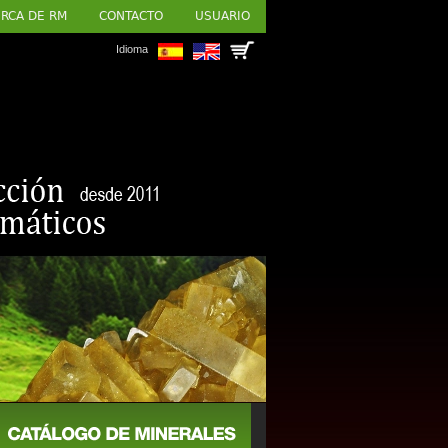
RCA DE RM
CONTACTO
USUARIO
Idioma