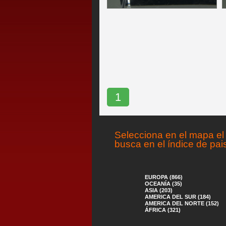
1
Selecciona en el mapa el 
busca en el índice de pai
EUROPA (866)
OCEANÍA (35)
ASIA (203)
AMERICA DEL SUR (184)
AMERICA DEL NORTE (152)
ÁFRICA (321)