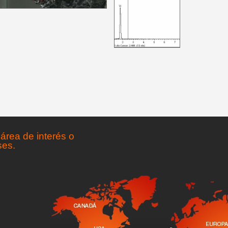
área de interés o
ses.