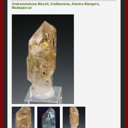
Andranotokana Massif
,
Andilamena
,
Alaotra-Mangoro
,
Madagascar