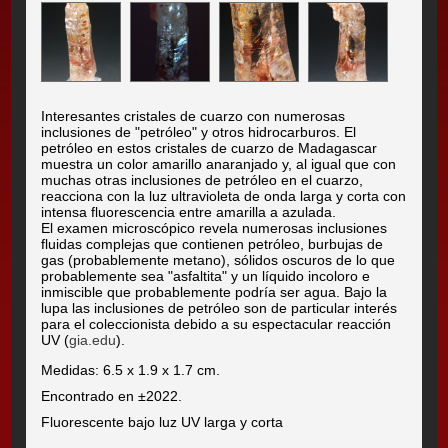
Interesantes cristales de cuarzo con numerosas
inclusiones de "petróleo" y otros hidrocarburos. El
petróleo en estos cristales de cuarzo de Madagascar
muestra un color amarillo anaranjado y, al igual que con
muchas otras inclusiones de petróleo en el cuarzo,
reacciona con la luz ultravioleta de onda larga y corta con
intensa fluorescencia entre amarilla a azulada.
El examen microscópico revela numerosas inclusiones
fluidas complejas que contienen petróleo, burbujas de
gas (probablemente metano), sólidos oscuros de lo que
probablemente sea "asfaltita" y un líquido incoloro e
inmiscible que probablemente podría ser agua. Bajo la
lupa las inclusiones de petróleo son de particular interés
para el coleccionista debido a su espectacular reacción
UV (
gia.edu
).
Medidas: 6.5 x 1.9 x 1.7 cm.
Encontrado en ±2022.
Fluorescente bajo luz UV larga y corta