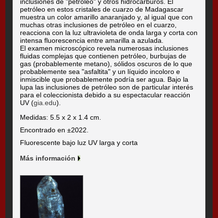
inclusiones de "petróleo" y otros hidrocarburos. El
petróleo en estos cristales de cuarzo de Madagascar
muestra un color amarillo anaranjado y, al igual que con
muchas otras inclusiones de petróleo en el cuarzo,
reacciona con la luz ultravioleta de onda larga y corta con
intensa fluorescencia entre amarilla a azulada.
El examen microscópico revela numerosas inclusiones
fluidas complejas que contienen petróleo, burbujas de
gas (probablemente metano), sólidos oscuros de lo que
probablemente sea "asfaltita" y un líquido incoloro e
inmiscible que probablemente podría ser agua. Bajo la
lupa las inclusiones de petróleo son de particular interés
para el coleccionista debido a su espectacular reacción
UV (
gia.edu
).
Medidas: 5.5 x 2 x 1.4 cm.
Encontrado en ±2022.
Fluorescente bajo luz UV larga y corta
Más información