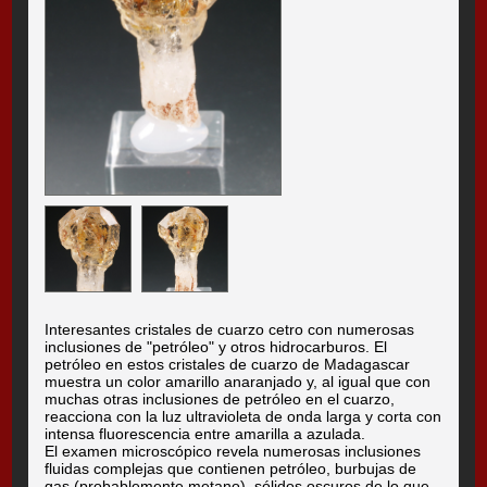
Interesantes cristales de cuarzo cetro con numerosas
inclusiones de "petróleo" y otros hidrocarburos. El
petróleo en estos cristales de cuarzo de Madagascar
muestra un color amarillo anaranjado y, al igual que con
muchas otras inclusiones de petróleo en el cuarzo,
reacciona con la luz ultravioleta de onda larga y corta con
intensa fluorescencia entre amarilla a azulada.
El examen microscópico revela numerosas inclusiones
fluidas complejas que contienen petróleo, burbujas de
gas (probablemente metano), sólidos oscuros de lo que