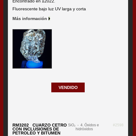
Encontrado en ±2022.
Fluorescente bajo luz UV larga y corta
Más información
VENDIDO
RM3202 CUARZO CETRO
SiO₂
- 4. Óxidos e
#2598
CON INCLUSIONES DE
hidróxidos
PETROLEO Y BITUMEN