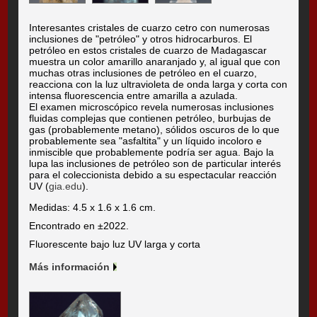
Interesantes cristales de cuarzo cetro con numerosas
inclusiones de "petróleo" y otros hidrocarburos. El
petróleo en estos cristales de cuarzo de Madagascar
muestra un color amarillo anaranjado y, al igual que con
muchas otras inclusiones de petróleo en el cuarzo,
reacciona con la luz ultravioleta de onda larga y corta con
intensa fluorescencia entre amarilla a azulada.
El examen microscópico revela numerosas inclusiones
fluidas complejas que contienen petróleo, burbujas de
gas (probablemente metano), sólidos oscuros de lo que
probablemente sea "asfaltita" y un líquido incoloro e
inmiscible que probablemente podría ser agua. Bajo la
lupa las inclusiones de petróleo son de particular interés
para el coleccionista debido a su espectacular reacción
UV (
gia.edu
).
Medidas: 4.5 x 1.6 x 1.6 cm.
Encontrado en ±2022.
Fluorescente bajo luz UV larga y corta
Más información